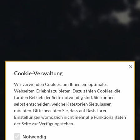
×
Cookie-Verwaltung
Wir verwenden Cookies, um Ihnen ein optimales
Webseiten-Erlebnis zu bieten. Dazu zählen Cookies, die
für den Betrieb der Seite notwendig sind. Sie können
selbst entscheiden, welche Kategorien Sie zulassen
möchten. Bitte beachten Sie, dass auf Basis Ihrer
Einstellungen womöglich nicht mehr alle Funktionalitäten
der Seite zur Verfügung stehen.
Notwendig