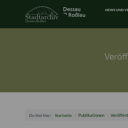
NEWS UND V
Veröf
Publikationen
Veröffen
Du bist hier:
Startseite