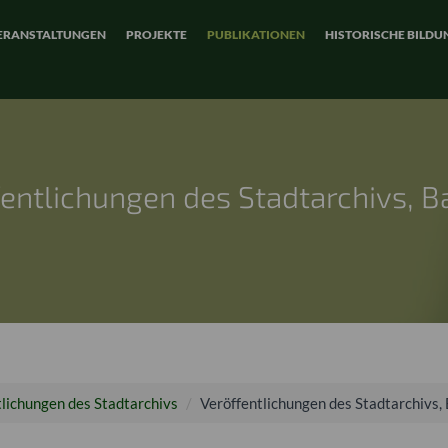
ERANSTALTUNGEN
PROJEKTE
PUBLIKATIONEN
HISTORISCHE BILDU
fentlichungen des Stadtarchivs, B
tlichungen des Stadtarchivs
Veröffentlichungen des Stadtarchivs,