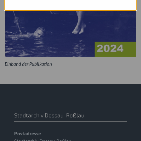
Einband der Publikation
Stadtarchiv Dessau-Roßlau
Postadresse
Stadtarchiv Dessau-Roßlau