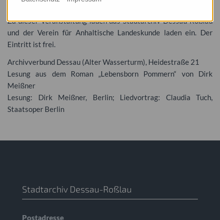
Leander begleiten.
Zu dieser Veranstaltung laden das Stadtarchiv Dessau-Roßlau
und der Verein für Anhaltische Landeskunde laden ein. Der
Eintritt ist frei.
Archivverbund Dessau (Alter Wasserturm), Heidestraße 21
Lesung aus dem Roman „Lebensborn Pommern“ von Dirk
Meißner
Lesung: Dirk Meißner, Berlin; Liedvortrag: Claudia Tuch,
Staatsoper Berlin
Stadtarchiv Dessau-Roßlau
Postadresse