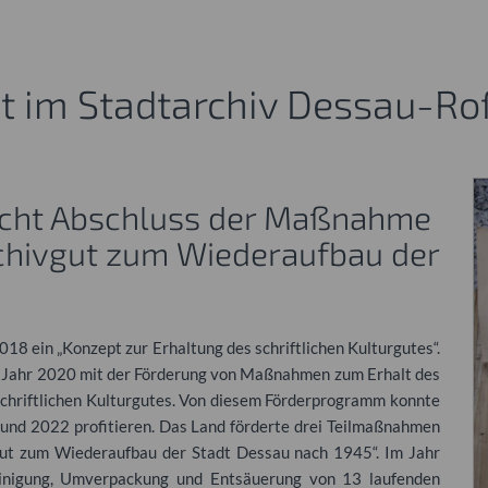
ut im Stadtarchiv Dessau-Ro
icht Abschluss der Maßnahme
hivgut zum Wiederaufbau der
18 ein „Konzept zur Erhaltung des schriftlichen Kulturgutes“.
m Jahr 2020 mit der Förderung von Maßnahmen zum Erhalt des
chriftlichen Kulturgutes. Von diesem Förderprogramm konnte
und 2022 profitieren. Das Land förderte drei Teilmaßnahmen
gut zum Wiederaufbau der Stadt Dessau nach 1945“. Im Jahr
nigung, Umverpackung und Entsäuerung von 13 laufenden