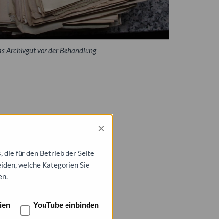
s Archivgut vor der Behandlung
×
die für den Betrieb der Seite
eiden, welche Kategorien Sie
en.
ien
YouTube einbinden