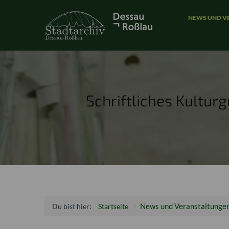
NEWS UND V
Schriftliches Kultur
News und Veranstaltunge
Du bist hier:
Startseite