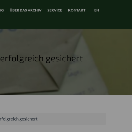
NG
ÜBER DAS ARCHIV
SERVICE
KONTAKT
EN
erfolgreich gesichert
rfolgreich gesichert