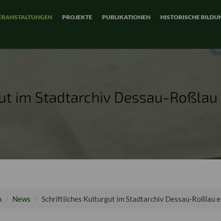
ERANSTALTUNGEN
PROJEKTE
PUBLIKATIONEN
HISTORISCHE BILDU
gut im Stadtarchiv Dessau-Roßlau 
n
News
Schriftliches Kulturgut im Stadtarchiv Dessau-Roßlau e