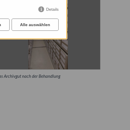
Details
n
Alle auswählen
s Archivgut nach der Behandlung