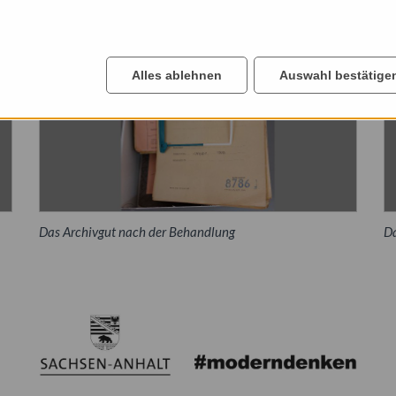
Alles ablehnen
Auswahl bestätige
Das Archivgut nach der Behandlung
Da