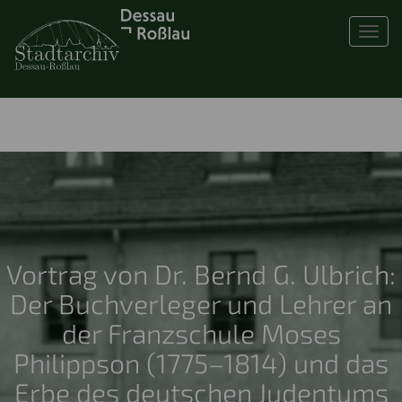
Toggl
Vortrag von Dr. Bernd G. Ulbrich:
Der Buchverleger und Lehrer an
der Franzschule Moses
Philippson (1775–1814) und das
Erbe des deutschen Judentums