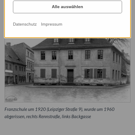
Eintritt ist frei.
Alle auswählen
Datenschutz
Impressum
Franzschule um 1920 (Leipziger Straße 9), wurde um 1960
abgerissen, rechts Rennstraße, links Backgasse