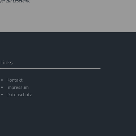
yer zur Lesereihe
Links
Kontakt
Impressum
Datenschutz