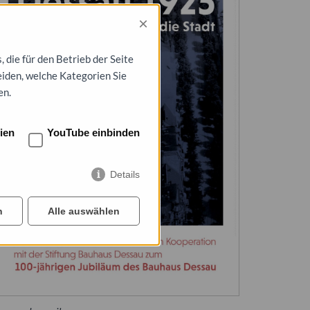
×
die für den Betrieb der Seite
eiden, welche Kategorien Sie
en.
ien
YouTube einbinden
Details
n
Alle auswählen