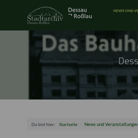
NEWS UND V
Dess
News und Veranstaltunge
Du bist hier:
Startseite