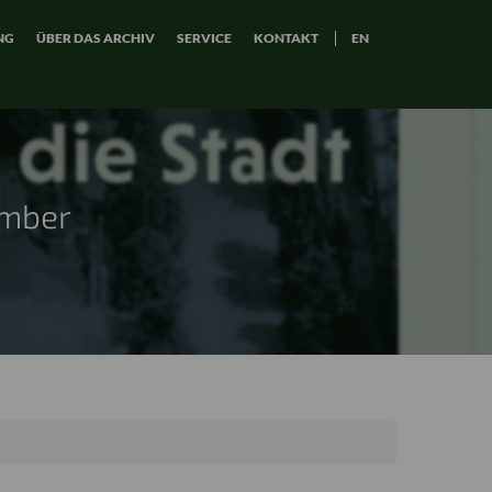
NG
ÜBER DAS ARCHIV
SERVICE
KONTAKT
EN
ember