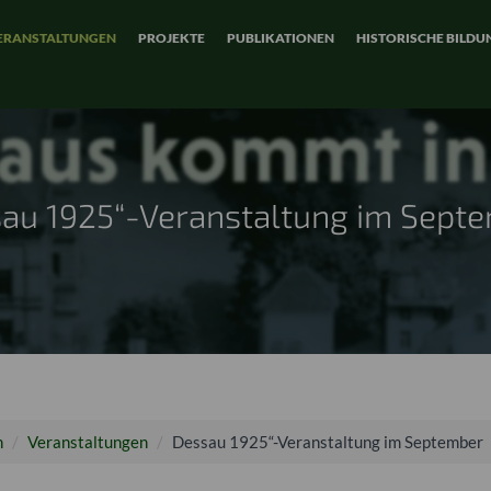
ERANSTALTUNGEN
PROJEKTE
PUBLIKATIONEN
HISTORISCHE BILDU
au 1925“-Veranstaltung im Sept
n
Veranstaltungen
Dessau 1925“-Veranstaltung im September