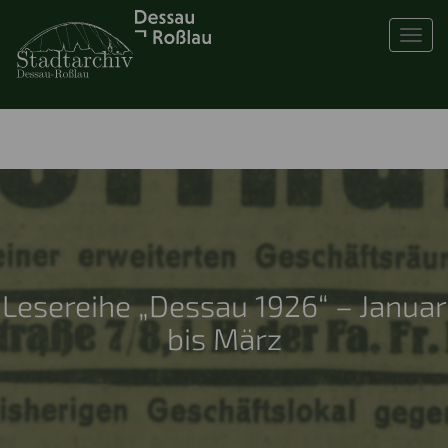
Toggl
Lesereihe „Dessau 1926“ – Januar
bis März