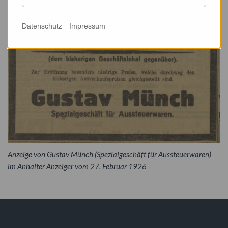
Datenschutz
Impressum
Anzeige von Gustav Münch (Spezialgeschäft für Aussteuerwaren)
im Anhalter Anzeiger vom 27. Februar 1926