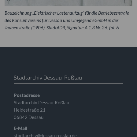
Bauzeichnung „Elektrischer Lastenaufzug“ für die Betriebszentrale
des Konsumvereins für Dessau und Umgegend eGmbH in der
Taubenstraße (1906), StadtADR, Signatur: A 1.3 Nr. 26, fol. 6
Stadtarchiv Dessau-Roßlau
Postadresse
Stadtarchiv Dessau-Roßlau
Heidestraße 21
06842 Dessau
E-Mail
stadtarchiv@dessau-rosslau.de