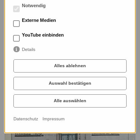
Monats April 2026 präsentiert. Die Baulichkeiten der
Notwendig
ehemaligen Konsum-Betriebszentrale an der Taubenstraße sind
heute verschwunden.
Externe Medien
YouTube einbinden
Details
Alles ablehnen
Auswahl bestätigen
Alle auswählen
Datenschutz
Impressum