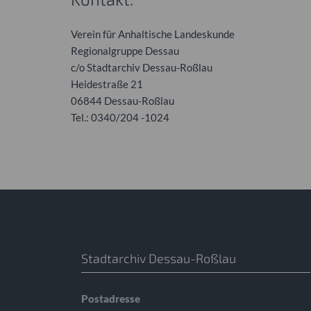
Verein für Anhaltische Landeskunde
Regionalgruppe Dessau
c/o Stadtarchiv Dessau-Roßlau
Heidestraße 21
06844 Dessau-Roßlau
Tel.: 0340/204 -1024
Stadtarchiv Dessau-Roßlau
Postadresse