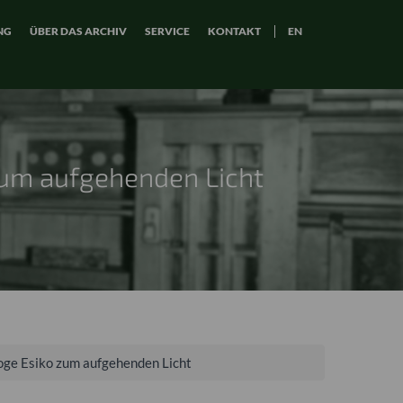
NG
ÜBER DAS ARCHIV
SERVICE
KONTAKT
EN
zum aufgehenden Licht
oge Esiko zum aufgehenden Licht