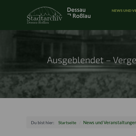
NEWS UND V
Ausgeblendet – Verge
News und Veranstaltunge
Du bist hier:
Startseite