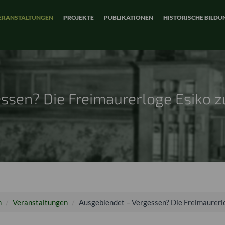
ERANSTALTUNGEN
PROJEKTE
PUBLIKATIONEN
HISTORISCHE BILDU
ssen? Die Freimaurerloge Esiko 
n
Veranstaltungen
Ausgeblendet – Vergessen? Die Freimaurerl