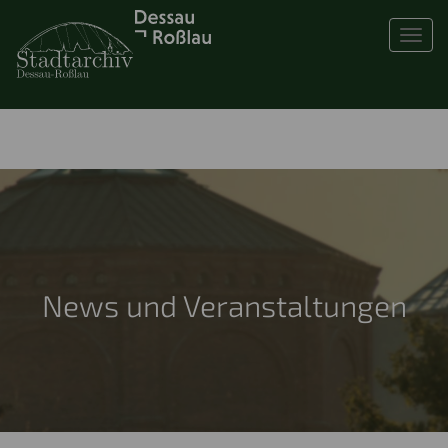
Toggl
News und Veranstaltungen