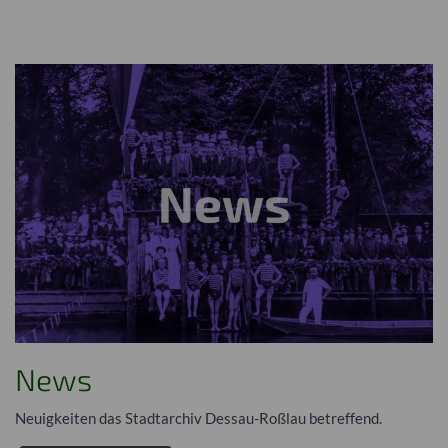
News
Neuigkeiten das Stadtarchiv Dessau-Roßlau betreffend.