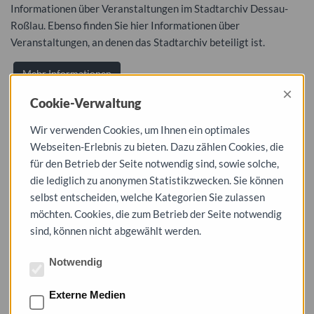
Informationen über Veranstaltungen im Stadtarchiv Dessau-
Roßlau. Ebenso finden Sie hier Informationen über
Veranstaltungen, an denen das Stadtarchiv beteiligt ist.
Mehr Informationen
×
Cookie-Verwaltung
Wir verwenden Cookies, um Ihnen ein optimales
Webseiten-Erlebnis zu bieten. Dazu zählen Cookies, die
für den Betrieb der Seite notwendig sind, sowie solche,
die lediglich zu anonymen Statistikzwecken. Sie können
selbst entscheiden, welche Kategorien Sie zulassen
möchten. Cookies, die zum Betrieb der Seite notwendig
sind, können nicht abgewählt werden.
Notwendig
Externe Medien