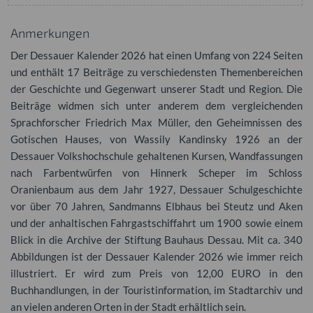
Anmerkungen
Der Dessauer Kalender 2026 hat einen Umfang von 224 Seiten
und enthält 17 Beiträge zu verschiedensten Themenbereichen
der Geschichte und Gegenwart unserer Stadt und Region. Die
Beiträge widmen sich unter anderem dem vergleichenden
Sprachforscher Friedrich Max Müller, den Geheimnissen des
Gotischen Hauses, von Wassily Kandinsky 1926 an der
Dessauer Volkshochschule gehaltenen Kursen, Wandfassungen
nach Farbentwürfen von Hinnerk Scheper im Schloss
Oranienbaum aus dem Jahr 1927, Dessauer Schulgeschichte
vor über 70 Jahren, Sandmanns Elbhaus bei Steutz und Aken
und der anhaltischen Fahrgastschiffahrt um 1900 sowie einem
Blick in die Archive der Stiftung Bauhaus Dessau. Mit ca. 340
Abbildungen ist der Dessauer Kalender 2026 wie immer reich
illustriert. Er wird zum Preis von 12,00 EURO in den
Buchhandlungen, in der Touristinformation, im Stadtarchiv und
an vielen anderen Orten in der Stadt erhältlich sein.