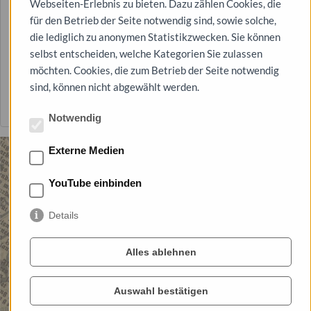
Webseiten-Erlebnis zu bieten. Dazu zählen Cookies, die
für den Betrieb der Seite notwendig sind, sowie solche,
die lediglich zu anonymen Statistikzwecken. Sie können
selbst entscheiden, welche Kategorien Sie zulassen
11. Mär. 2022
möchten. Cookies, die zum Betrieb der Seite notwendig
sind, können nicht abgewählt werden.
mehr lesen ...
Notwendig
Externe Medien
YouTube einbinden
Details
Alles ablehnen
Auswahl bestätigen