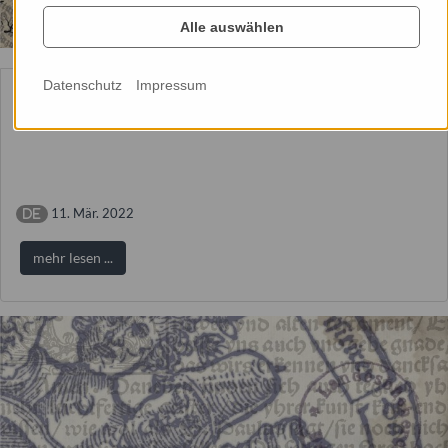
Alle auswählen
Datenschutz
Impressum
Dessauer Kalender 2018
11. Mär. 2022
mehr lesen ...