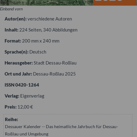
Einband vorn
Autor(en):
verschiedene Autoren
Inhalt:
224 Seiten, 340 Abbildungen
Format:
200 mm x 240 mm
Sprache(n):
Deutsch
Herausgeber:
Stadt Dessau-Roßlau
Ort und Jahr:
Dessau-Roßlau 2025
ISSN 0420-1264
Verlag:
Eigenverlag
Preis:
12,00 €
Reihe:
Dessauer Kalender -- Das heimatliche Jahrbuch für Dessau-
Roßlau und Umgebung