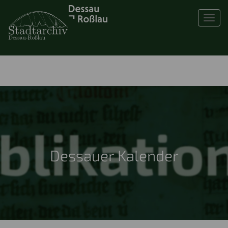
Toggl
Dessauer Kalender