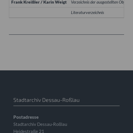
Frank Kreißler / Karin Weigt
Verzeichnis der ausgestellten Objekte
Literaturverzeichnis
Stadtarchiv Dessau-Roßlau
Postadresse
Stadtarchiv Dessau-Roßlau
Heidestraße 21