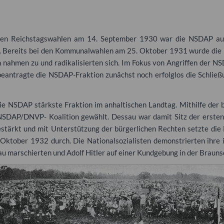
i den Reichstagswahlen am 14. September 1930 war die
NSDAP
auc
. Bereits bei den Kommunalwahlen am 25. Oktober 1931 wurde die
nahmen zu und radikalisierten sich. Im Fokus von Angriffen der
NS
beantragte die
NSDAP
-Fraktion zunächst noch erfolglos die Schli
die
NSDAP
stärkste Fraktion im anhaltischen Landtag. Mithilfe der
NSDAP
/DNVP- Koalition gewählt. Dessau war damit Sitz der erste
stärkt und mit Unterstützung der bürgerlichen Rechten setzte die
Oktober 1932 durch. Die Nationalsozialisten demonstrierten ihre 
au marschierten und Adolf Hitler auf einer Kundgebung in der Brauns