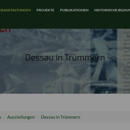
ERANSTALTUNGEN
PROJEKTE
PUBLIKATIONEN
HISTORISCHE BILDU
Dessau in Trümmern
n
Ausstellungen
Dessau in Trümmern