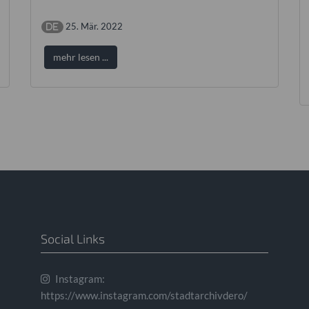
25. Mär. 2022
mehr lesen ...
Social Links
Instagram:
https://www.instagram.com/stadtarchivdero/