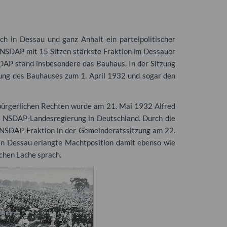
h in Dessau und ganz Anhalt ein parteipolitischer
NSDAP
mit 15 Sitzen stärkste Fraktion im Dessauer
DAP
stand insbesondere das Bauhaus. In der Sitzung
eßung des Bauhauses zum 1. April 1932 und sogar den
 bürgerlichen Rechten wurde am 21. Mai 1932 Alfred
n
NSDAP
-Landesregierung in Deutschland. Durch die
NSDAP
-Fraktion in der Gemeinderatssitzung am 22.
in Dessau erlangte Machtposition damit ebenso wie
chen Lache sprach.