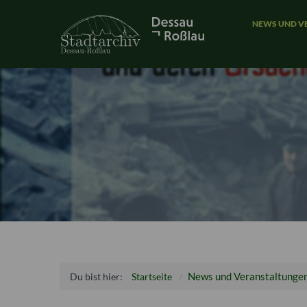
NEWS UND V
News und Veranstaltunge
Du bist hier:
Startseite