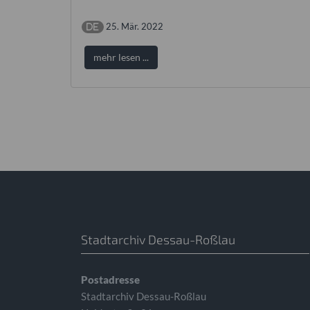
25. Mär. 2022
mehr lesen ...
Stadtarchiv Dessau-Roßlau
Postadresse
Stadtarchiv Dessau-Roßlau