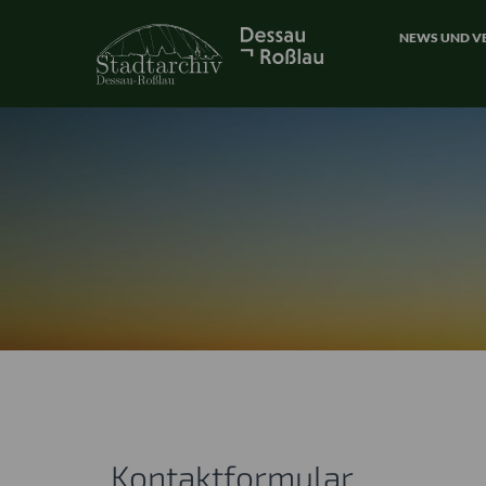
NEWS UND V
Kontaktformular