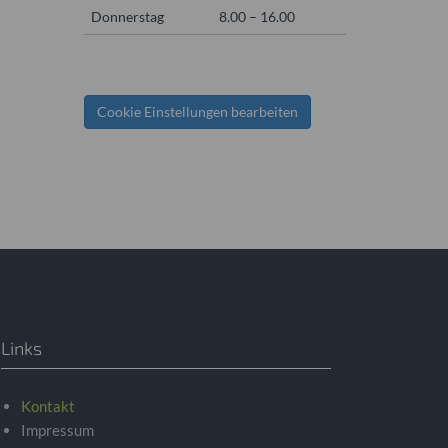
Donnerstag
8.00 – 16.00
Cookie Einstellungen bearbeiten
Links
Kontakt
Impressum