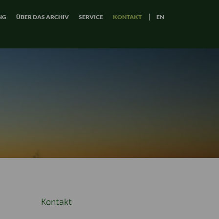
NG
ÜBER DAS ARCHIV
SERVICE
KONTAKT
EN
Kontakt