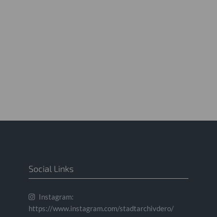
Social Links
Instagram:
https://www.instagram.com/stadtarchivdero/