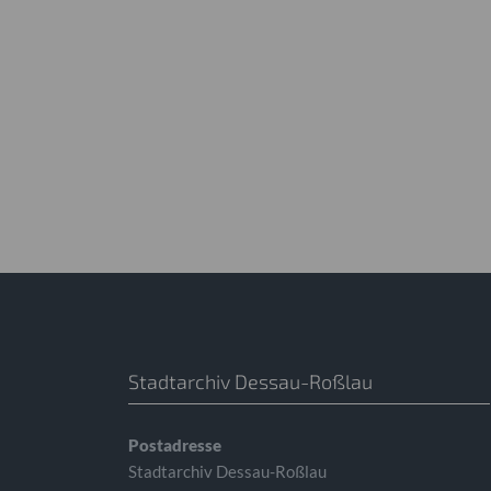
Stadtarchiv Dessau-Roßlau
Postadresse
Stadtarchiv Dessau-Roßlau