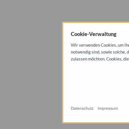
Cookie-Verwaltung
Wir verwenden Cookies, um Ihne
notwendig sind, sowie solche, 
zulassen möchten. Cookies, die
Datenschutz
Impressum