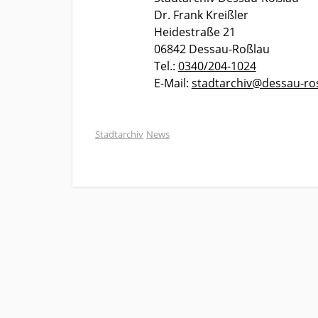
Dr. Frank Kreißler
Heidestraße 21
06842 Dessau-Roßlau
Tel.:
0340/204-1024
E-Mail:
stadtarchiv@dessau-ro
Stadtarchiv
News