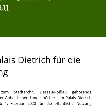
ais Dietrich für die
ng
zum Stadtarchiv Dessau-Roßlau gehörende
der Anhaltischen Landesbücherei im Palais Dietrich
ab 1. Februar 2020 für die öffentliche Nutzung