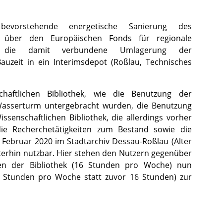
evorstehende energetische Sanierung des
 über den Europäischen Fonds für regionale
d die damit verbundene Umlagerung der
Bauzeit in ein Interimsdepot (Roßlau, Technisches
haftlichen Bibliothek, wie die Benutzung der
asserturm untergebracht wurden, die Benutzung
senschaftlichen Bibliothek, die allerdings vorher
e Recherchetätigkeiten zum Bestand sowie die
. Februar 2020 im Stadtarchiv Dessau-Roßlau (Alter
terhin nutzbar. Hier stehen den Nutzern gegenüber
ten der Bibliothek (16 Stunden pro Woche) nun
4 Stunden pro Woche statt zuvor 16 Stunden) zur